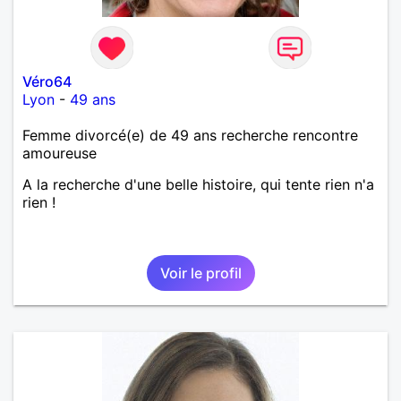
Véro64
Lyon
-
49 ans
Femme divorcé(e) de 49 ans recherche rencontre
amoureuse
A la recherche d'une belle histoire, qui tente rien n'a
rien !
Voir le profil