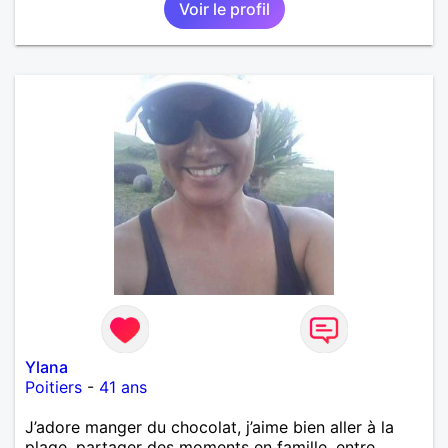
Voir le profil
Ylana
Poitiers
-
41 ans
J’adore manger du chocolat, j’aime bien aller à la
plage, partager des moments en famille, entre