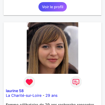
Voir le profil
laurine 58
La Charité-sur-Loire
-
29 ans
Femme célibataire de 29 ans recherche rencontre