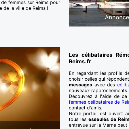
re de femmes sur Reims pour
e de la ville de Reims !
Annonces
Les célibataires Rém
Reims.fr
En regardant les profils d
choisir celles qui réponden
messages
avec des
célib
nouveaux rapprochements 
Découvrez à l'aide de c
femmes célibataires de Re
contact d'amis.
Notre portail est ouvert a
tous les
esseulés de Rei
entrevue sur la Marne peut ê