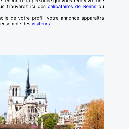
e rencontre la personne qui vous fera vivre une
ous trouverez ici des
célibataires de Reims
ou
cile de votre profil, votre annonce apparaîtra
r l'ensemble des
visiteurs
.