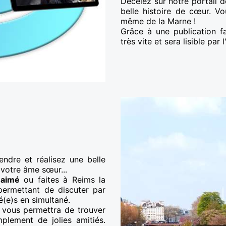
Décelez sur notre portail d
belle histoire de cœur. V
même de la Marne !
Grâce à une publication fa
très vite et sera lisible pa
ndre et réalisez une belle
 votre âme sœur...
 aimé
ou faites à Reims la
permettant de discuter par
é(e)s en simultané.
 vous permettra de trouver
mplement de jolies amitiés.