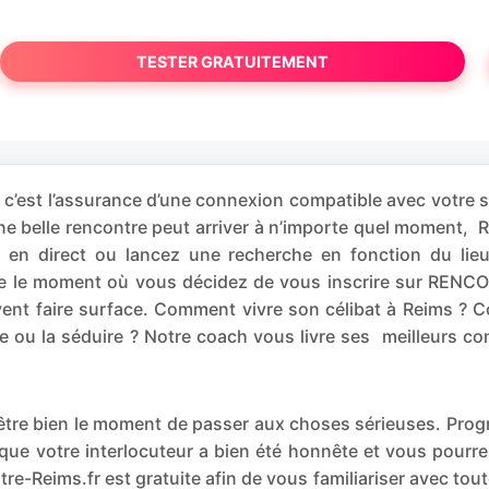
TESTER GRATUITEMENT
’est l’assurance d’une connexion compatible avec votre s
une belle rencontre peut arriver à n’importe quel mome
z en direct ou lancez une recherche en fonction du lie
tre le moment où vous décidez de vous inscrire sur RENCO
ent faire surface. Comment vivre son célibat à Reims ? 
e ou la séduire ? Notre coach vous livre ses meilleurs co
t-être bien le moment de passer aux choses sérieuses. P
que votre interlocuteur a bien été honnête et vous pourr
re-Reims.fr est gratuite afin de vous familiariser avec tou