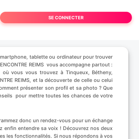
SE CONNECTER
martphone, tablette ou ordinateur pour trouver
nt, RENCONTRE REIMS vous accompagne partout :
u où vous vous trouvez à Tinqueux, Bétheny,
NTRE REIMS, et la découverte de celle ou celui
Comment présenter son profil et sa photo ? Que
nseils pour mettre toutes les chances de votre
rogrammez donc un rendez-vous pour un échange
ez enfin entendre sa voix ! Découvrez nos deux
tes les fonctionnalités. Si nous répondons à vos