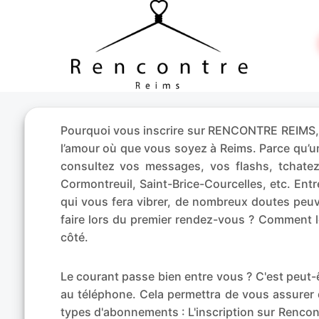
Pourquoi vous inscrire sur RENCONTRE REIMS, c
l’amour où que vous soyez à Reims. Parce qu’
consultez vos messages, vos flashs, tchate
Cormontreuil, Saint-Brice-Courcelles, etc. En
qui vous fera vibrer, de nombreux doutes peuv
faire lors du premier rendez-vous ? Comment l
côté.
Le courant passe bien entre vous ? C'est peu
au téléphone. Cela permettra de vous assurer 
types d'abonnements : L'inscription sur Rencont