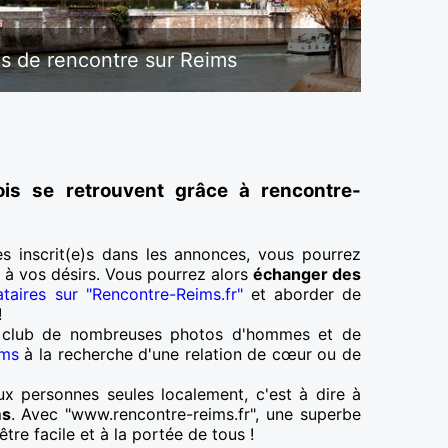
 de rencontre sur Reims
ois se retrouvent grâce à rencontre-
es inscrit(e)s dans les annonces, vous pourrez
t à vos désirs. Vous pourrez alors
échanger des
ataires sur "Rencontre-Reims.fr"
et aborder de
!
e club de nombreuses photos d'hommes et de
ims
à la recherche d'une relation de cœur ou de
ux personnes seules localement, c'est à dire à
ms
. Avec "www.rencontre-reims.fr", une superbe
tre facile et à la portée de tous !