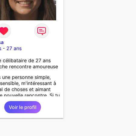
sa
s
-
27 ans
célibataire de 27 ans
che rencontre amoureuse
s une personne simple,
 sensible, m'intéressant à
l de choses et aimant
de nouvelle rencontre. Si tu
es juste quelqu'un avec
Voir le profil
fauts et ses qualités alors
oi ne pas faire
issance?