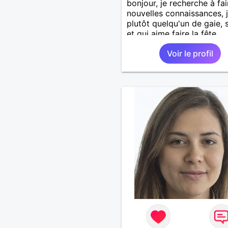
bonjour, je recherche à fa
nouvelles connaissances, j
plutôt quelqu'un de gaie, 
et qui aime faire la fête.
Voir le profil