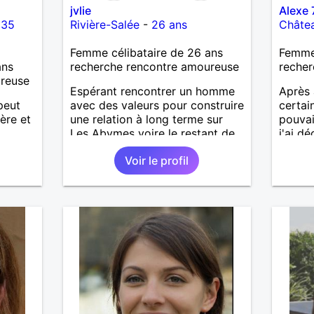
jvlie
Alexe 
-
35
Rivière-Salée
-
26 ans
Châte
Femme célibataire de 26 ans
Femme 
ans
recherche rencontre amoureuse
recher
ureuse
Espérant rencontrer un homme
Après 
peut
avec des valeurs pour construire
certai
ère et
une relation à long terme sur
pouvai
Les Abymes voire le restant de
j'ai d
la Guadeloupe.
sur ce
Voir le profil
nouvel
Châtea
ou La 