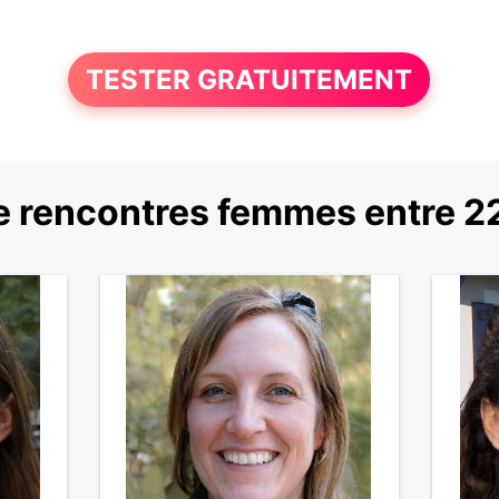
TESTER GRATUITEMENT
 rencontres femmes entre 22