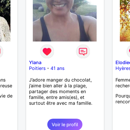
Ylana
Elodi
Poitiers
-
41 ans
Hyère
ans
J’adore manger du chocolat,
Femme 
ureuse
j’aime bien aller à la plage,
recher
partager des moments en
vie de
Pourq
famille, entre amis(es), et
rencon
surtout être avec ma famille.
Voir le profil