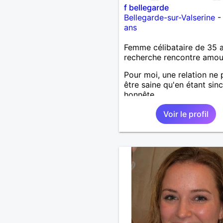
f bellegarde
Bellegarde-sur-Valserine
ans
Femme célibataire de 35 
recherche rencontre amo
Pour moi, une relation ne 
être saine qu'en étant sinc
honnête.
Voir le profil