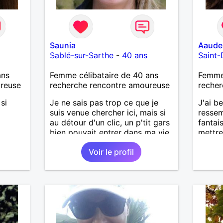
Saunia
Aaude
Sablé-sur-Sarthe
-
40 ans
Saint-
ans
Femme célibataire de 40 ans
Femme 
ureuse
recherche rencontre amoureuse
recher
si
Je ne sais pas trop ce que je
J'ai b
suis venue chercher ici, mais si
ressem
au détour d'un clic, un p'tit gars
fantai
bien pouvait entrer dans ma vie.
mettre
Voir le profil