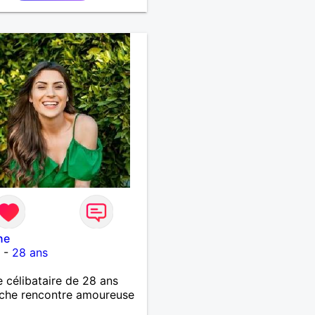
ne
t
-
28 ans
célibataire de 28 ans
che rencontre amoureuse