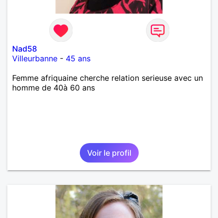
Nad58
Villeurbanne
-
45 ans
Femme afriquaine cherche relation serieuse avec un
homme de 40à 60 ans
Voir le profil