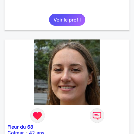
Voir le profil
Fleur du 68
Colmar
-
42 ans