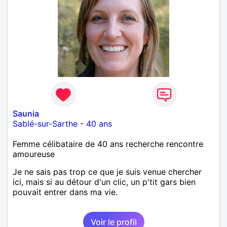
Saunia
Sablé-sur-Sarthe
-
40 ans
Femme célibataire de 40 ans recherche rencontre
amoureuse
Je ne sais pas trop ce que je suis venue chercher
ici, mais si au détour d'un clic, un p'tit gars bien
pouvait entrer dans ma vie.
Voir le profil