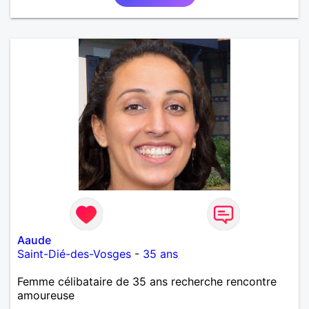
Aaude
Saint-Dié-des-Vosges
-
35 ans
Femme célibataire de 35 ans recherche rencontre
amoureuse