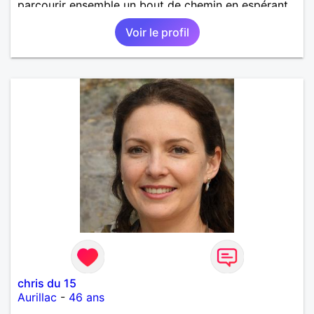
parcourir ensemble un bout de chemin en espérant
que la route soit longue.
Voir le profil
chris du 15
Aurillac
-
46 ans