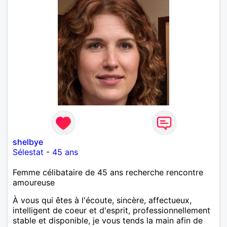
shelbye
Sélestat
-
45 ans
Femme célibataire de 45 ans recherche rencontre
amoureuse
À vous qui êtes à l'écoute, sincère, affectueux,
intelligent de coeur et d'esprit, professionnellement
stable et disponible, je vous tends la main afin de