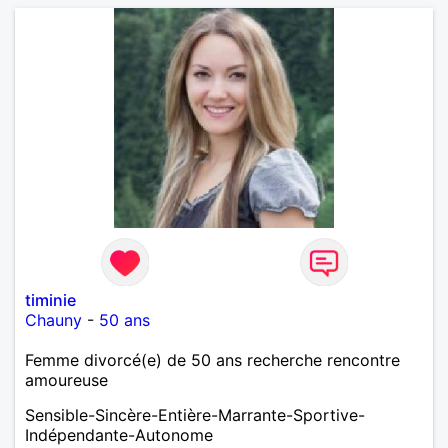
timinie
Chauny
-
50 ans
Femme divorcé(e) de 50 ans recherche rencontre
amoureuse
Sensible-Sincère-Entière-Marrante-Sportive-
Indépendante-Autonome