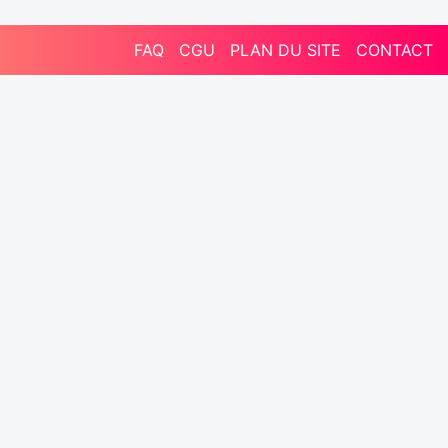
FAQ
CGU
PLAN DU SITE
CONTACT