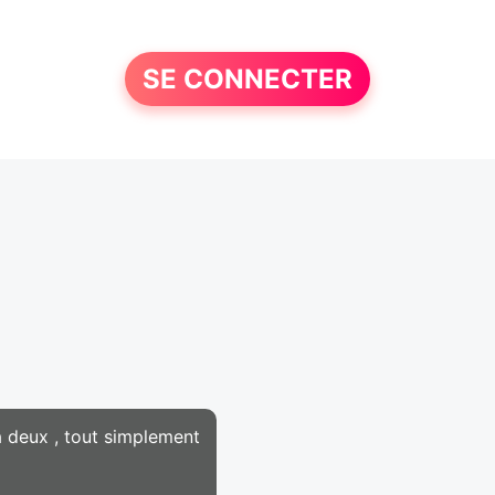
SE CONNECTER
à deux , tout simplement