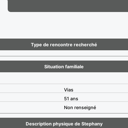
Type de rencontre recherché
Situation familiale
Vias
51 ans
Non renseigné
Description physique de Stephany