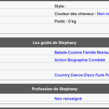
Style :
Couleur des cheveux :
Non r
Poids : 0 kg
Les goûts de Stephany
Balade
Cuisine
Famille
Resta
Action
Biographie
Comédie
Country
Dance
Disco
Funk
P
Profession de Stephany
Non renseigné