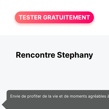
TESTER GRATUITEMENT
Rencontre Stephany
Envie de profiter de la vie et de moments agréables 