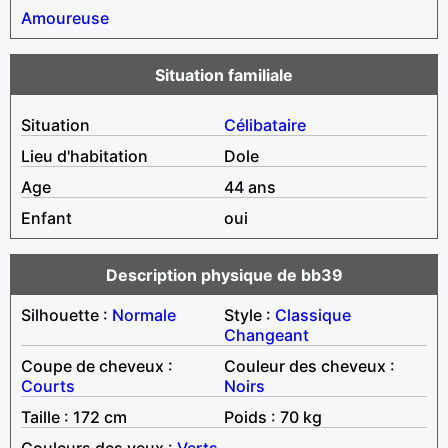
Amoureuse
Situation familiale
Situation
Célibataire
Lieu d'habitation
Dole
Age
44 ans
Enfant
oui
Description physique de bb39
Silhouette :
Normale
Style :
Classique
Changeant
Coupe de cheveux :
Couleur des cheveux :
Courts
Noirs
Taille : 172 cm
Poids : 70 kg
Couleurs des yeux :
Verts