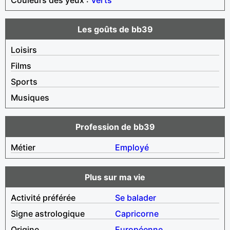
Les goûts de bb39
Loisirs
Films
Sports
Musiques
Profession de bb39
Métier
Employé
Plus sur ma vie
Activité préférée
Se balader
Signe astrologique
Capricorne
Origine
Européenne