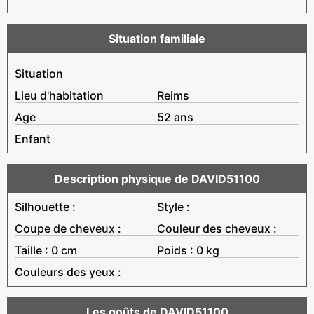
Situation familiale
Situation
Lieu d'habitation
Reims
Age
52 ans
Enfant
Description physique de DAVID51100
Silhouette :
Style :
Coupe de cheveux :
Couleur des cheveux :
Taille : 0 cm
Poids : 0 kg
Couleurs des yeux :
Les goûts de DAVID51100