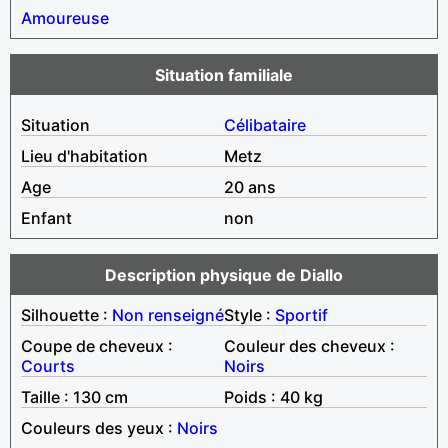
Amoureuse
Situation familiale
Situation
Célibataire
Lieu d'habitation
Metz
Age
20 ans
Enfant
non
Description physique de Diallo
Silhouette :
Non renseigné
Style :
Sportif
Coupe de cheveux :
Couleur des cheveux :
Courts
Noirs
Taille : 130 cm
Poids : 40 kg
Couleurs des yeux :
Noirs