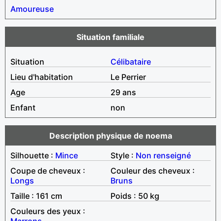
Amoureuse
Situation familiale
Situation
Célibataire
Lieu d'habitation
Le Perrier
Age
29 ans
Enfant
non
Description physique de noema
Silhouette :
Mince
Style :
Non renseigné
Coupe de cheveux :
Couleur des cheveux :
Longs
Bruns
Taille : 161 cm
Poids : 50 kg
Couleurs des yeux :
Marrons