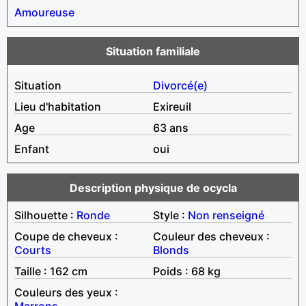
Amoureuse
Situation familiale
Situation
Divorcé(e)
Lieu d'habitation
Exireuil
Age
63 ans
Enfant
oui
Description physique de ocycla
Silhouette :
Ronde
Style :
Non renseigné
Coupe de cheveux :
Couleur des cheveux :
Courts
Blonds
Taille : 162 cm
Poids : 68 kg
Couleurs des yeux :
Marrons