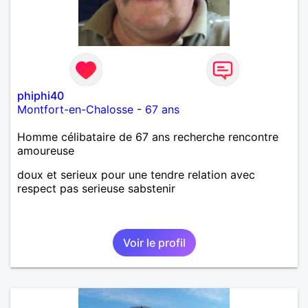
phiphi40
Montfort-en-Chalosse
-
67 ans
Homme célibataire de 67 ans recherche rencontre
amoureuse
doux et serieux pour une tendre relation avec
respect pas serieuse sabstenir
Voir le profil