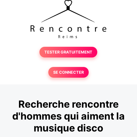
TESTER GRATUITEMENT
SE CONNECTER
Recherche rencontre
d'hommes qui aiment la
musique disco