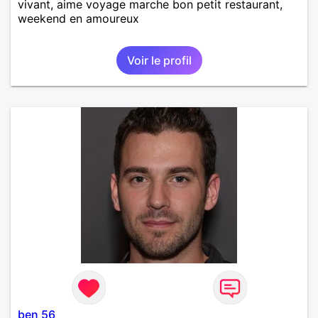
vivant, aime voyage marche bon petit restaurant,
weekend en amoureux
Voir le profil
ben 56