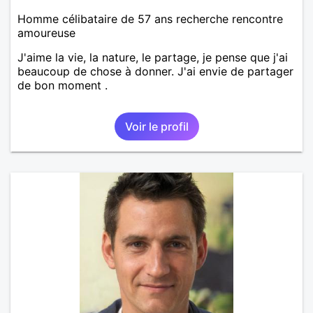
Homme célibataire de 57 ans recherche rencontre
amoureuse
J'aime la vie, la nature, le partage, je pense que j'ai
beaucoup de chose à donner. J'ai envie de partager
de bon moment .
Voir le profil