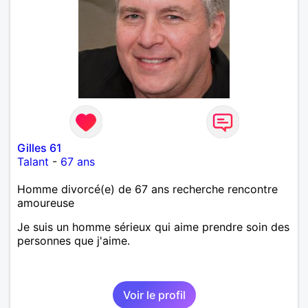
Gilles 61
Talant
-
67 ans
Homme divorcé(e) de 67 ans recherche rencontre
amoureuse
Je suis un homme sérieux qui aime prendre soin des
personnes que j'aime.
Voir le profil