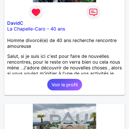
DavidC
La Chapelle-Caro
-
40 ans
Homme divorcé(e) de 40 ans recherche rencontre
amoureuse
Salut, si je suis ici c'est pour faire de nouvelles
rencontres, pour le reste on verra bien ou cela nous
mène . J'adore découvrir de nouvelles choses , alors
si vous voulez m'initier à l'une de vos activités je
suis partant.
Voir le profil