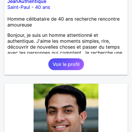
JeanAuthentique
Saint-Paul
-
40 ans
Homme célibataire de 40 ans recherche rencontre
amoureuse
Bonjour, je suis un homme attentionné et
authentique. J'aime les moments simples, rire,
découvrir de nouvelles choses et passer du temps
avec les personnes qui comptent. Je recherche une
relation sérieuse, basée sur le respect, la confiance
Voir le profil
et la complicité. Au plaisir de faire connaissance.