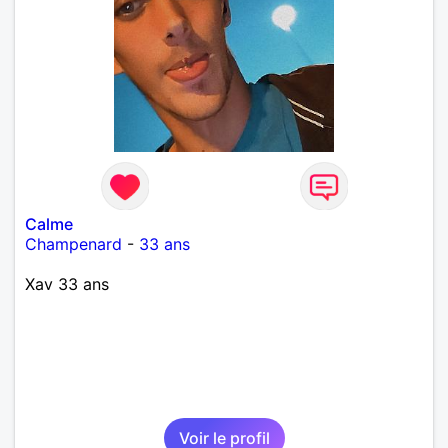
Calme
Champenard
-
33 ans
Xav 33 ans
Voir le profil