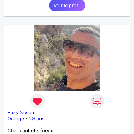
Voir le profil
EliasDavido
Orange
-
29 ans
Charmant et sérieux