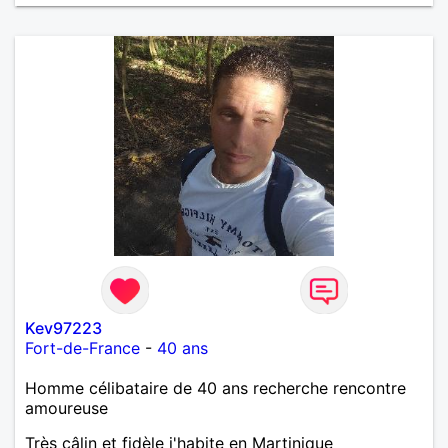
Kev97223
Fort-de-France
-
40 ans
Homme célibataire de 40 ans recherche rencontre
amoureuse
Très câlin et fidèle j'habite en Martinique